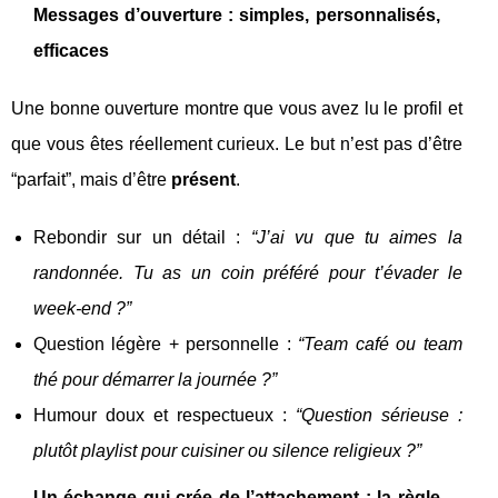
Messages d’ouverture : simples, personnalisés,
efficaces
Une bonne ouverture montre que vous avez lu le profil et
que vous êtes réellement curieux. Le but n’est pas d’être
“parfait”, mais d’être
présent
.
Rebondir sur un détail :
“J’ai vu que tu aimes la
randonnée. Tu as un coin préféré pour t’évader le
week-end ?”
Question légère + personnelle :
“Team café ou team
thé pour démarrer la journée ?”
Humour doux et respectueux :
“Question sérieuse :
plutôt playlist pour cuisiner ou silence religieux ?”
Un échange qui crée de l’attachement : la règle